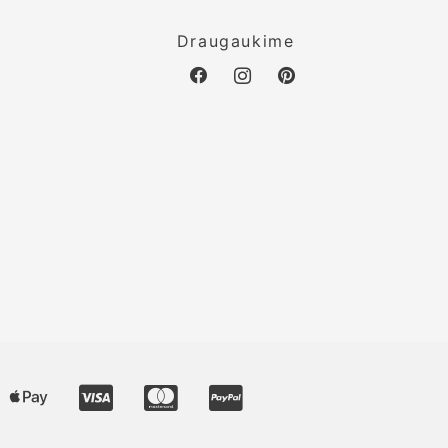
o
Draugaukime