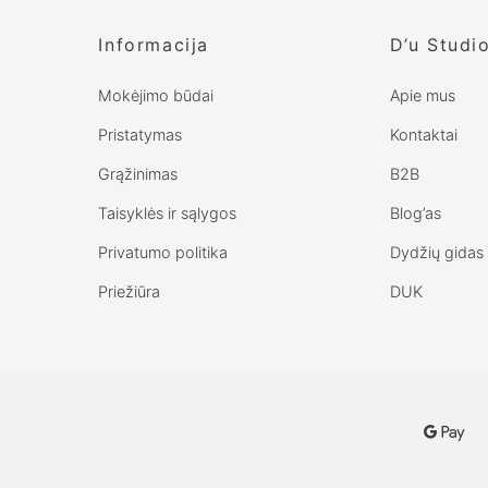
Informacija
D’u Studi
Mokėjimo būdai
Apie mus
Pristatymas
Kontaktai
Grąžinimas
B2B
Taisyklės ir sąlygos
Blog’as
Privatumo politika
Dydžių gidas
Priežiūra
DUK