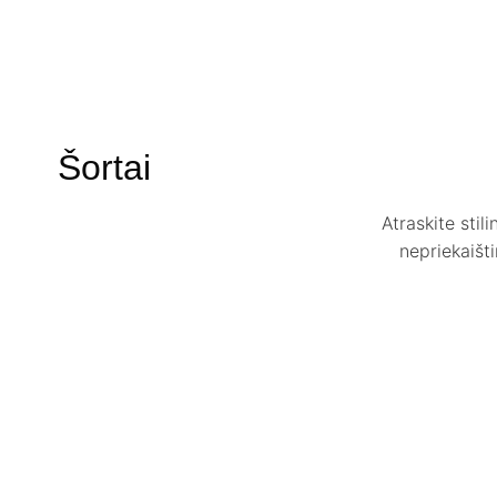
Šortai
Atraskite stil
nepriekaišti