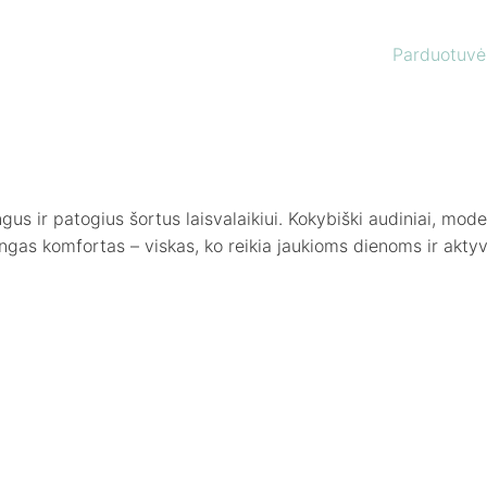
Parduotuvė
ingus ir patogius šortus laisvalaikiui. Kokybiški audiniai, moder
ngas komfortas – viskas, ko reikia jaukioms dienoms ir aktyv