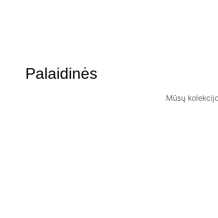
Palaidinės
Mūsų kolekcijoj
-40%