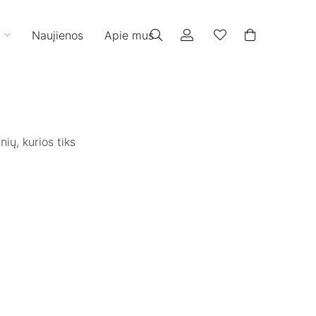
Naujienos
Apie mus
nių, kurios tiks