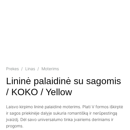
Prekes
/
Linas
/
Moterims
Lininė palaidinė su sagomis
/ KOKO / Yellow
Laisvo kirpimo lininė palaidinė moterims. Plati V formos iškirptė
ir sagos priekinėje dalyje sukuria romantišką ir nerūpestingą
įvaizdį. Dėl savo universalumo tinka įvairiems deriniams ir
progoms.