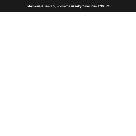
Marškinėliai dovanų – visiems užsakymams nuo 120€ 🎁