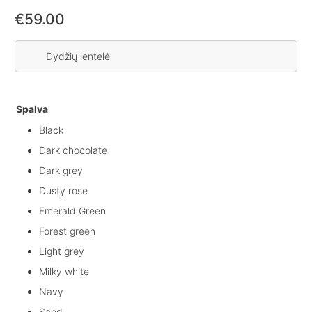
€
59.00
Dydžių lentelė
Spalva
Black
Dark chocolate
Dark grey
Dusty rose
Emerald Green
Forest green
Light grey
Milky white
Navy
Sand