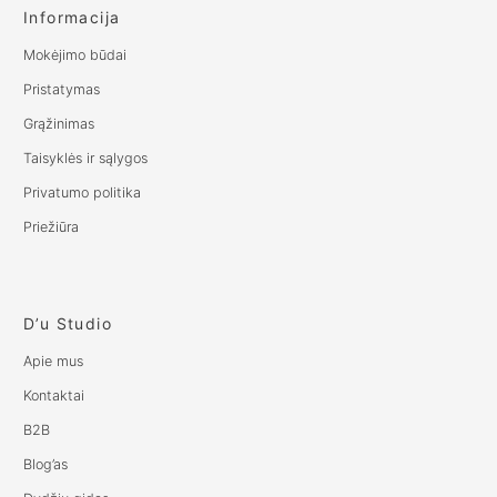
Informacija
Mokėjimo būdai
Pristatymas
Grąžinimas
Taisyklės ir sąlygos
Privatumo politika
Priežiūra
D’u Studio
Apie mus
Kontaktai
B2B
Blog’as