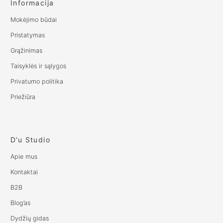
Informacija
Mokėjimo būdai
Pristatymas
Grąžinimas
Taisyklės ir sąlygos
Privatumo politika
Priežiūra
D’u Studio
Apie mus
Kontaktai
B2B
Blog’as
Dydžių gidas