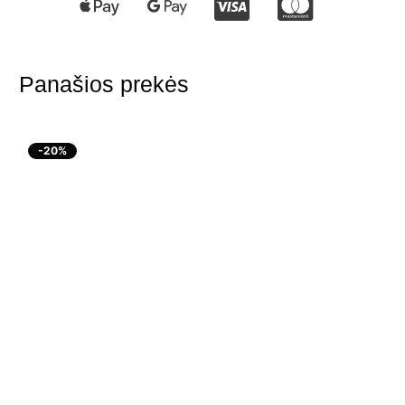
Panašios prekės
-20%