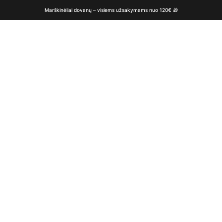
Marškinėliai dovanų – visiems užsakymams nuo 120€ 🎁