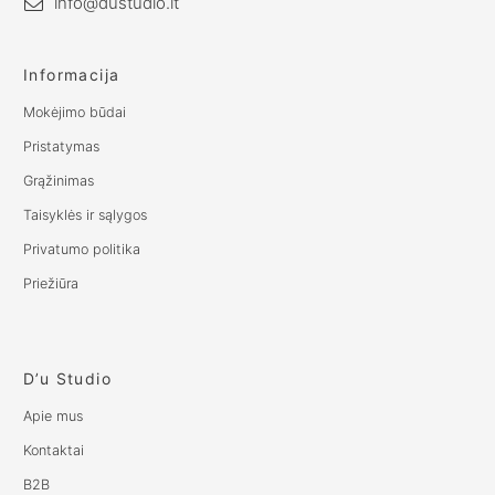
info@dustudio.lt
Informacija
Mokėjimo būdai
Pristatymas
Grąžinimas
Taisyklės ir sąlygos
Privatumo politika
Priežiūra
D’u Studio
Apie mus
Kontaktai
B2B