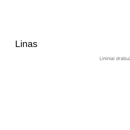
Linas
Lininiai drabu
-40%