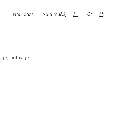
Naujienos
Apie mus
oje, Lietuvoje.