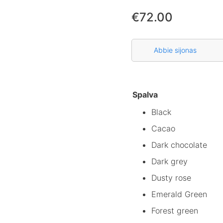
€
72.00
Abbie sijonas
Spalva
Black
Cacao
Dark chocolate
Dark grey
Dusty rose
Emerald Green
Forest green