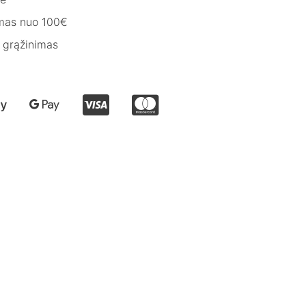
mas nuo 100€
 grąžinimas