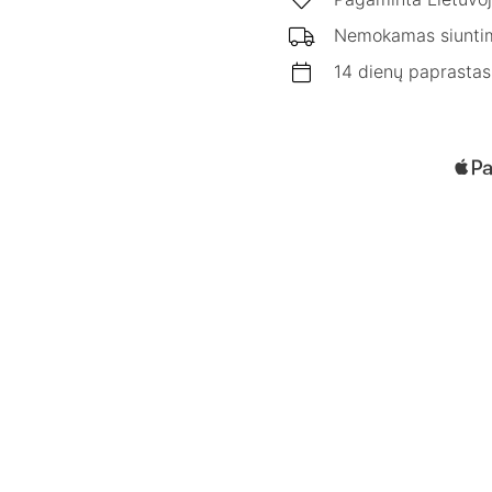
Nemokamas siunti
14 dienų paprastas