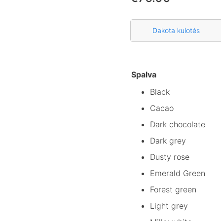
Dakota kulotės
Spalva
Black
Cacao
Dark chocolate
Dark grey
Dusty rose
Emerald Green
Forest green
Light grey