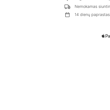
Nemokamas siunti
14 dienų paprastas