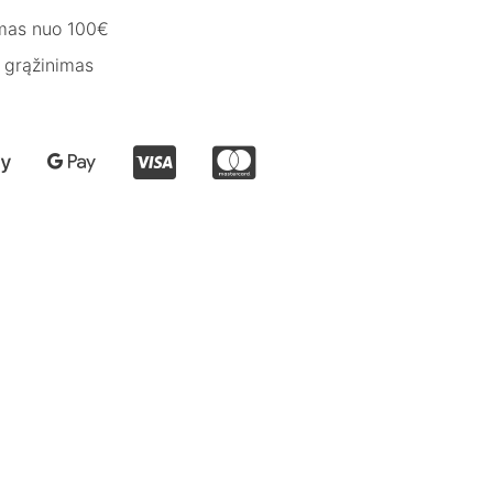
mas nuo 100€
 grąžinimas