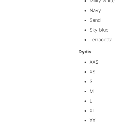
Milky white
Navy
Sand
Sky blue
Terracotta
Dydis
XXS
XS
S
M
L
XL
XXL