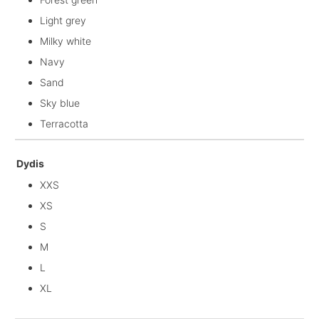
Light grey
Milky white
Navy
Sand
Sky blue
Terracotta
Dydis
XXS
XS
S
M
L
XL