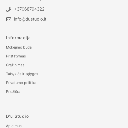
+37068794322
info@dustudio.lt
Informacija
Mokėjimo būdai
Pristatymas
Grąžinimas
Taisyklės ir sąlygos
Privatumo politika
Priežiūra
D’u Studio
Apie mus