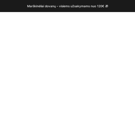
Marškinėliai dovanų – visiems užsakymams nuo 120€ 🎁