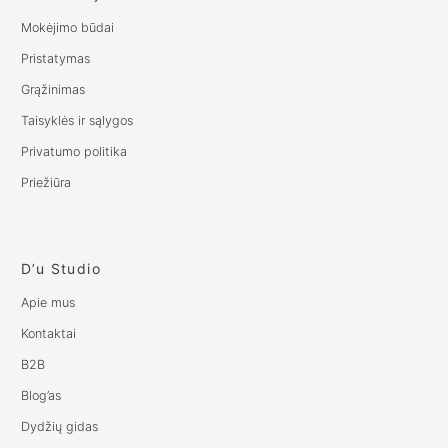
Mokėjimo būdai
Pristatymas
Grąžinimas
Taisyklės ir sąlygos
Privatumo politika
Priežiūra
D’u Studio
Apie mus
Kontaktai
B2B
Blog’as
Dydžių gidas