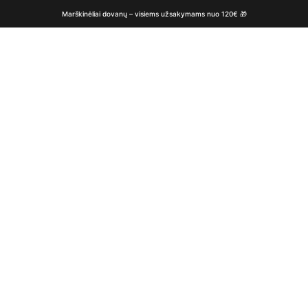
Marškinėliai dovanų – visiems užsakymams nuo 120€ 🎁