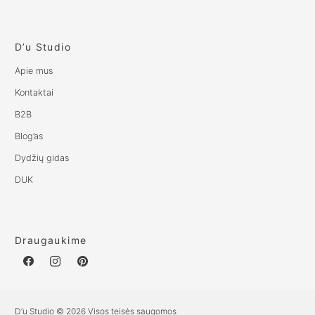
D’u Studio
Apie mus
Kontaktai
B2B
Blog’as
Dydžių gidas
DUK
Draugaukime
D’u Studio © 2026 Visos teisės saugomos