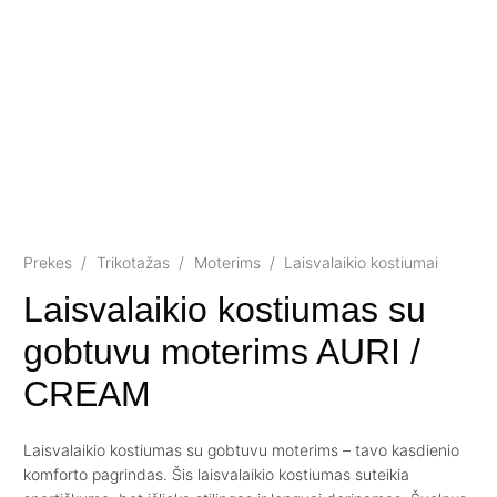
Prekes
/
Trikotažas
/
Moterims
/
Laisvalaikio kostiumai
Laisvalaikio kostiumas su
gobtuvu moterims AURI /
CREAM
Laisvalaikio kostiumas su gobtuvu moterims – tavo kasdienio
komforto pagrindas. Šis laisvalaikio kostiumas suteikia