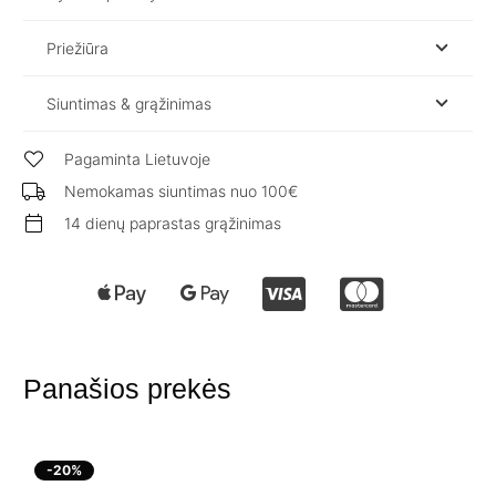
Priežiūra
Siuntimas & grąžinimas
Pagaminta Lietuvoje
Nemokamas siuntimas nuo 100€
14 dienų paprastas grąžinimas
Panašios prekės
-20%