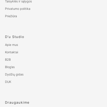
Taisyklės ir sąlygos
Privatumo politika
Priežiūra
D’u Studio
Apie mus
Kontaktai
B2B
Blog’as
Dydžių gidas
DUK
Draugaukime