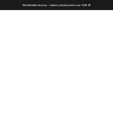
Marškinėliai dovanų – visiems užsakymams nuo 120€ 🎁