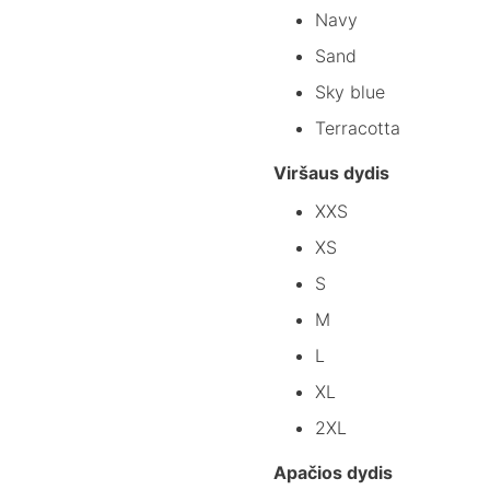
Navy
Sand
Sky blue
Terracotta
Viršaus dydis
XXS
XS
S
M
L
XL
2XL
Apačios dydis