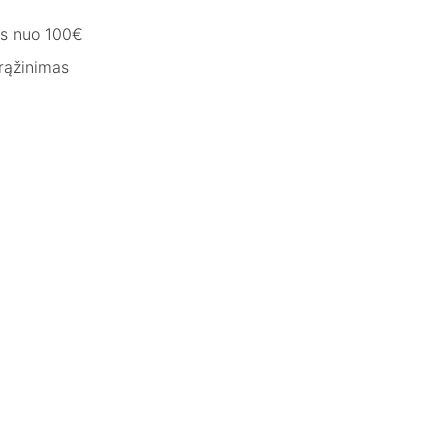
s nuo 100€
rąžinimas