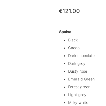
€
121.00
Spalva
Black
Cacao
Dark chocolate
Dark grey
Dusty rose
Emerald Green
Forest green
Light grey
Milky white