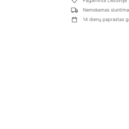
Pagaminta Lietuvoje
Nemokamas siuntima
14 dienų paprastas g