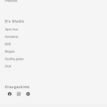
Priežiūra
D’u Studio
Apie mus
Kontaktai
B2B
Blog’as
Dydžių gidas
DUK
Draugaukime