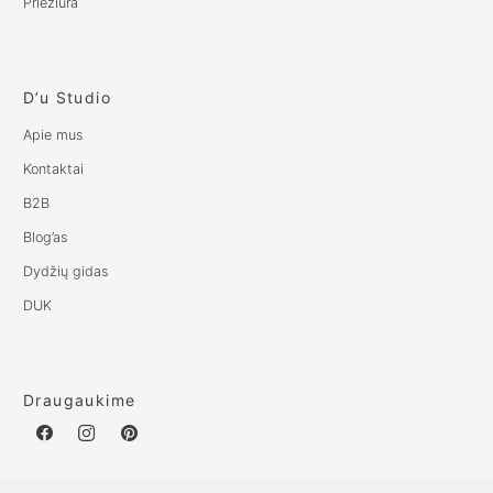
Priežiūra
D’u Studio
Apie mus
Kontaktai
B2B
Blog’as
Dydžių gidas
DUK
Draugaukime