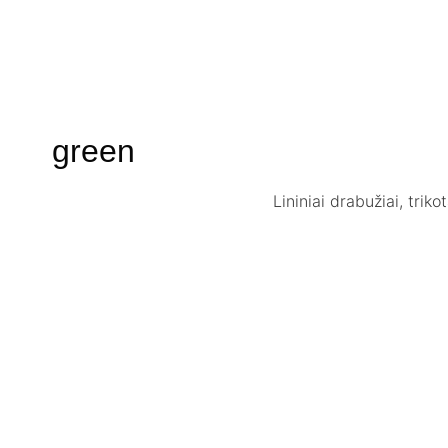
green
Lininiai drabužiai, trik