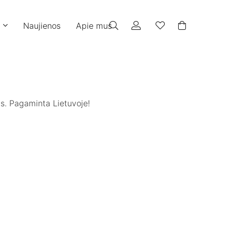
Naujienos
Apie mus
ims. Pagaminta Lietuvoje!