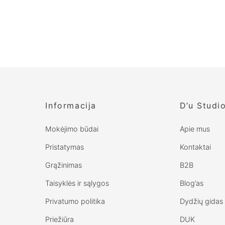
Informacija
D’u Studi
Mokėjimo būdai
Apie mus
Pristatymas
Kontaktai
Grąžinimas
B2B
Taisyklės ir sąlygos
Blog’as
Privatumo politika
Dydžių gidas
Priežiūra
DUK