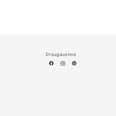
o
Draugaukime