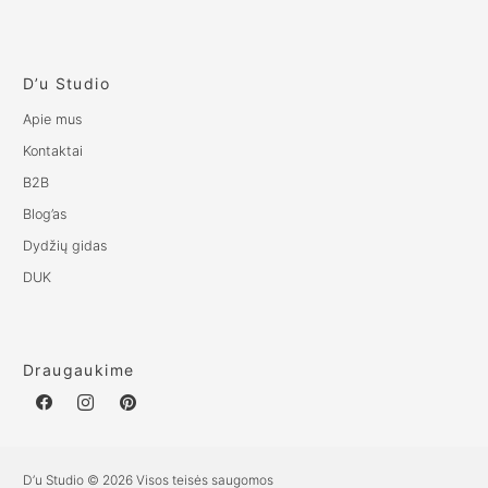
D’u Studio
Apie mus
Kontaktai
B2B
Blog’as
Dydžių gidas
DUK
Draugaukime
D’u Studio © 2026 Visos teisės saugomos