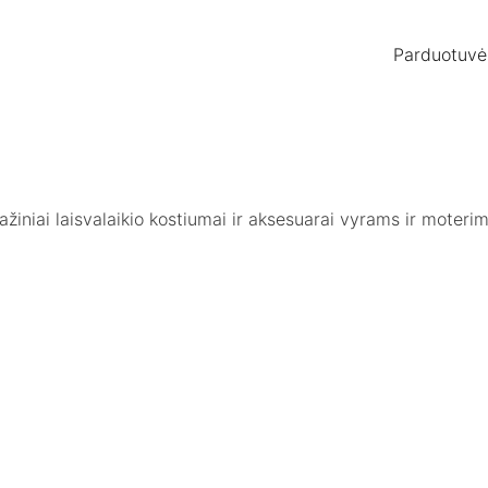
Parduotuvė
otažiniai laisvalaikio kostiumai ir aksesuarai vyrams ir moter