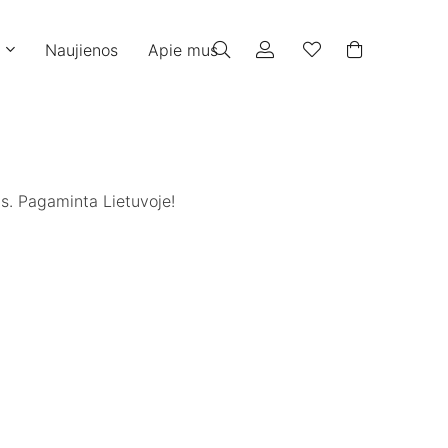
Naujienos
Apie mus
ims. Pagaminta Lietuvoje!