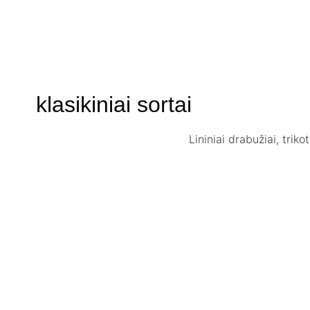
klasikiniai sortai
Lininiai drabužiai, trik