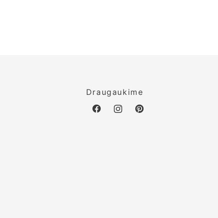
o
Draugaukime