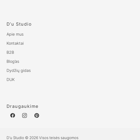
D’u Studio
Apie mus
Kontaktai
B2B
Blog’as
Dydžių gidas
DUK
Draugaukime
D’u Studio © 2026 Visos teisės saugomos