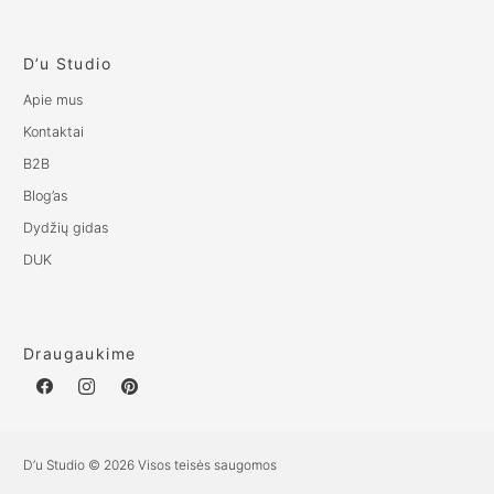
D’u Studio
Apie mus
Kontaktai
B2B
Blog’as
Dydžių gidas
DUK
Draugaukime
D’u Studio © 2026 Visos teisės saugomos