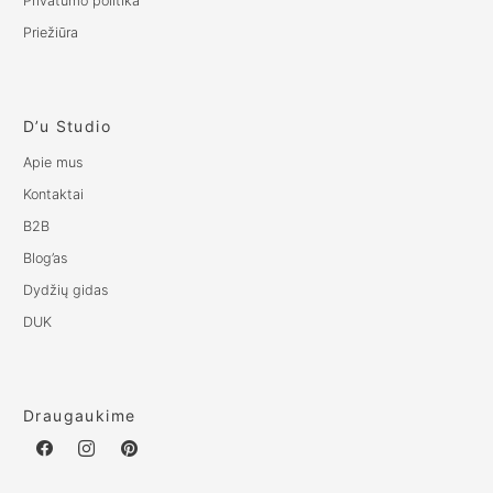
Privatumo politika
Priežiūra
D’u Studio
Apie mus
Kontaktai
B2B
Blog’as
Dydžių gidas
DUK
Draugaukime