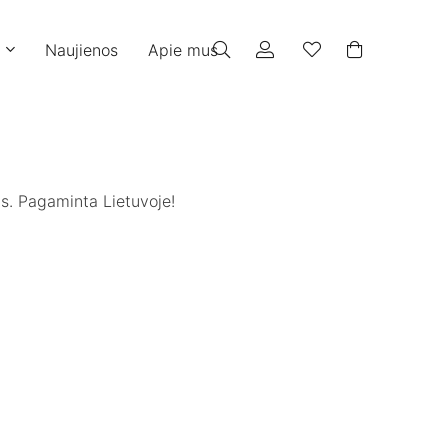
Naujienos
Apie mus
ims. Pagaminta Lietuvoje!