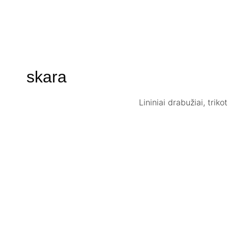
skara
Lininiai drabužiai, trik