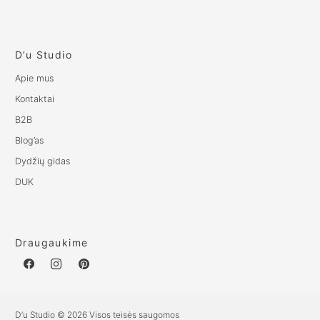
D’u Studio
Apie mus
Kontaktai
B2B
Blog’as
Dydžių gidas
DUK
Draugaukime
D’u Studio © 2026 Visos teisės saugomos