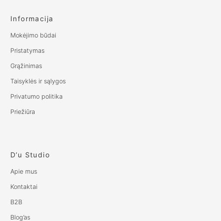
Informacija
Mokėjimo būdai
Pristatymas
Grąžinimas
Taisyklės ir sąlygos
Privatumo politika
Priežiūra
D’u Studio
Apie mus
Kontaktai
B2B
Blog’as