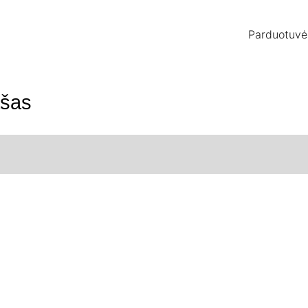
Parduotuvė
ašas