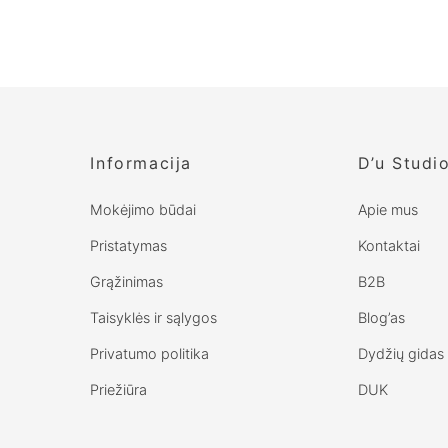
Informacija
D’u Studi
Mokėjimo būdai
Apie mus
Pristatymas
Kontaktai
Grąžinimas
B2B
Taisyklės ir sąlygos
Blog’as
Privatumo politika
Dydžių gidas
Priežiūra
DUK