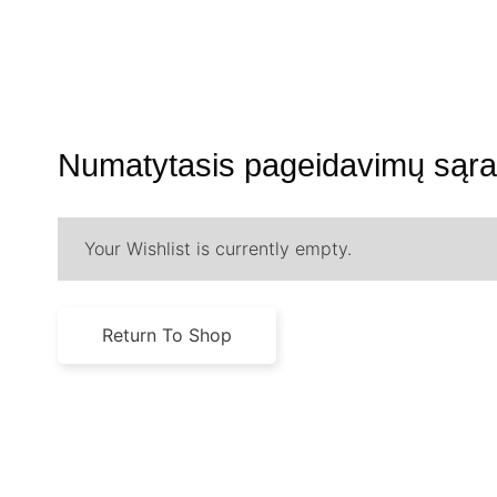
Numatytasis pageidavimų sąr
Your Wishlist is currently empty.
Return To Shop