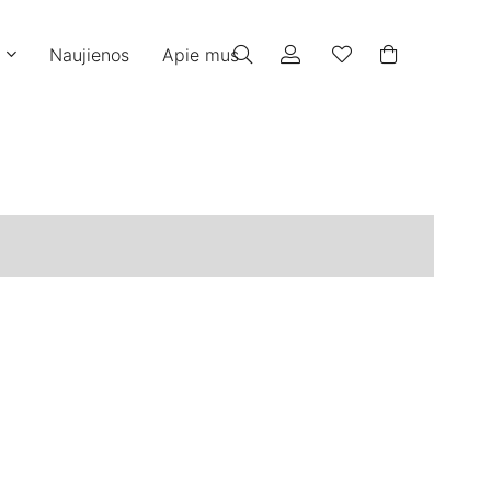
Naujienos
Apie mus