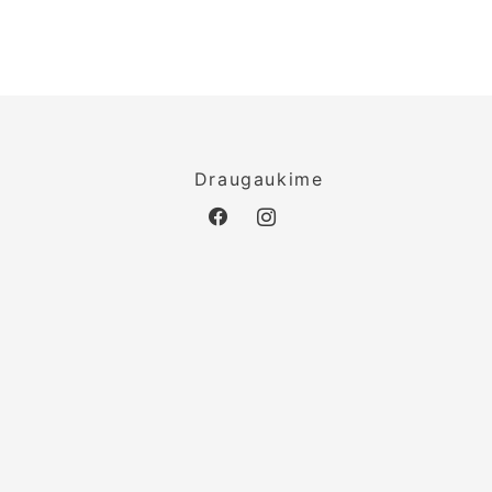
o
Draugaukime