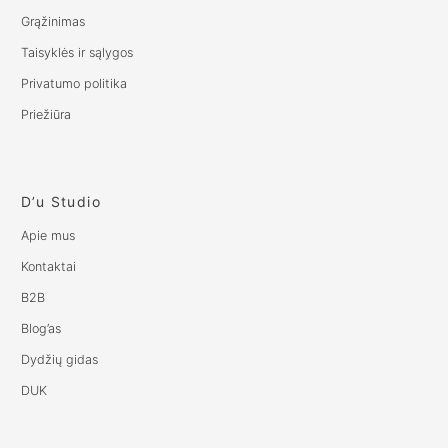
Grąžinimas
Taisyklės ir sąlygos
Privatumo politika
Priežiūra
D’u Studio
Apie mus
Kontaktai
B2B
Blog’as
Dydžių gidas
DUK