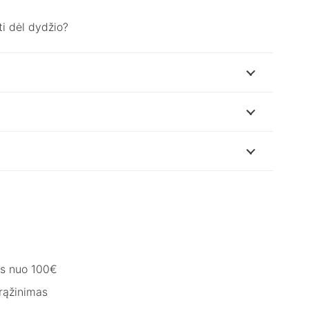
i dėl dydžio?
s nuo 100€
rąžinimas