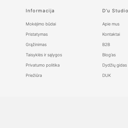
Informacija
D’u Studi
Mokėjimo būdai
Apie mus
Pristatymas
Kontaktai
Grąžinimas
B2B
Taisyklės ir sąlygos
Blog’as
Privatumo politika
Dydžių gidas
Priežiūra
DUK