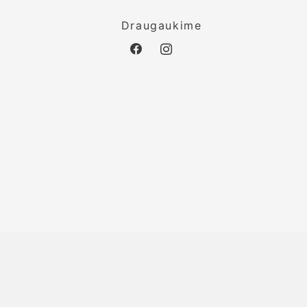
o
Draugaukime