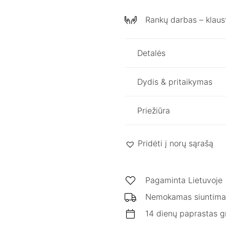
Rankų darbas – klaust
Detalės
Dydis & pritaikymas
Priežiūra
Pridėti į norų sąrašą
Pagaminta Lietuvoje
Nemokamas siuntima
14 dienų paprastas g