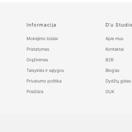
Informacija
D’u Studi
Mokėjimo būdai
Apie mus
Pristatymas
Kontaktai
Grąžinimas
B2B
Taisyklės ir sąlygos
Blog’as
Privatumo politika
Dydžių gidas
Priežiūra
DUK