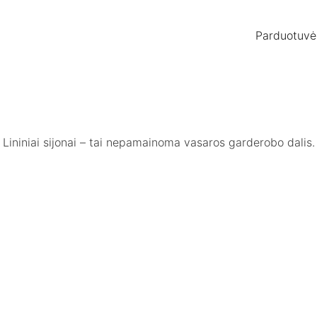
Parduotuvė
Lininiai sijonai – tai nepamainoma vasaros garderobo dalis.