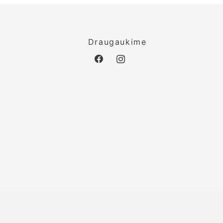
o
Draugaukime