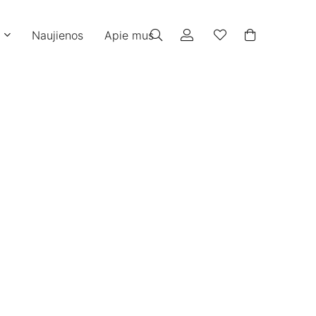
Naujienos
Apie mus