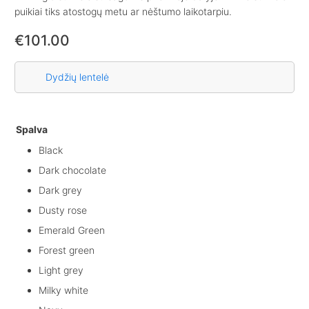
puikiai tiks atostogų metu ar nėštumo laikotarpiu.
€
101.00
Dydžių lentelė
Spalva
Black
Dark chocolate
Dark grey
Dusty rose
Emerald Green
Forest green
Light grey
Milky white