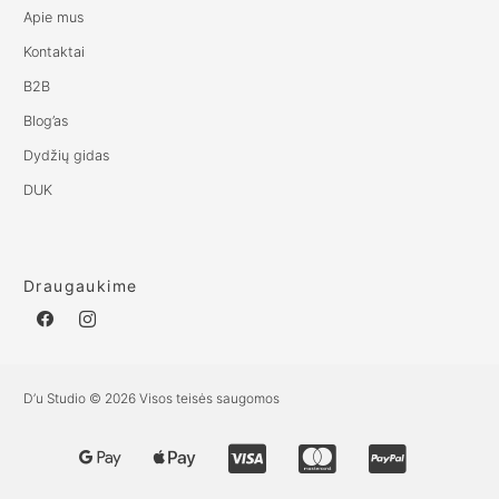
Apie mus
Kontaktai
B2B
Blog’as
Dydžių gidas
DUK
Draugaukime
D’u Studio © 2026 Visos teisės saugomos