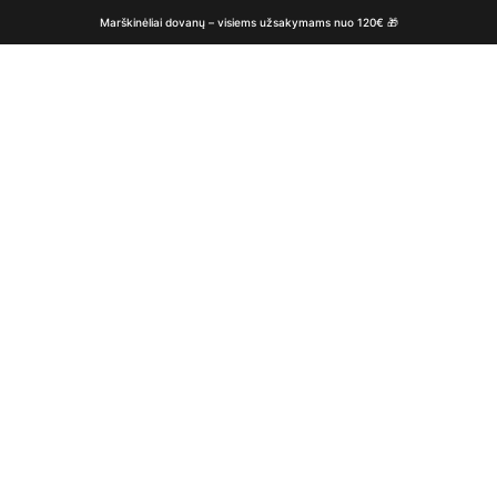
Marškinėliai dovanų – visiems užsakymams nuo 120€ 🎁