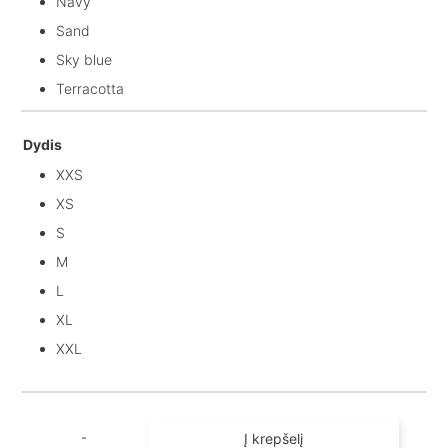
Navy
Sand
Sky blue
Terracotta
Dydis
XXS
XS
S
M
L
XL
XXL
Į krepšelį