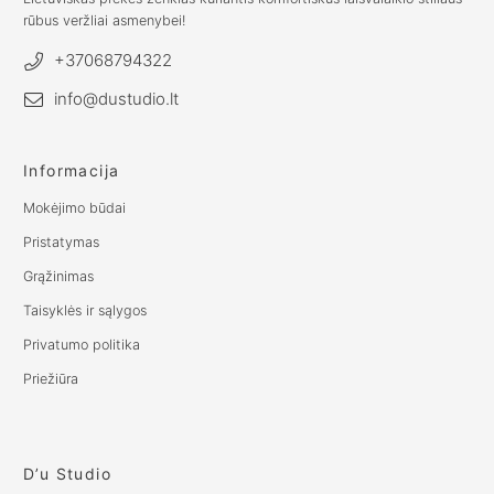
rūbus veržliai asmenybei!
+37068794322
info@dustudio.lt
Informacija
Mokėjimo būdai
Pristatymas
Grąžinimas
Taisyklės ir sąlygos
Privatumo politika
Priežiūra
D’u Studio