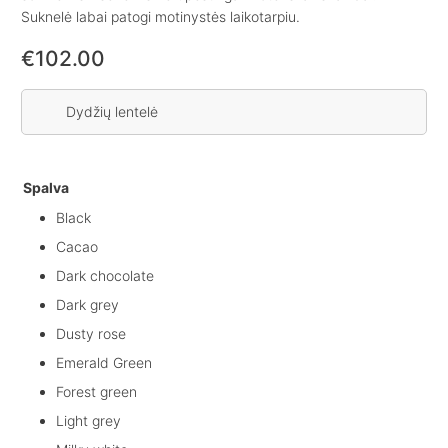
Suknelė labai patogi motinystės laikotarpiu.
€
102.00
Dydžių lentelė
Spalva
Black
Cacao
Dark chocolate
Dark grey
Dusty rose
Emerald Green
Forest green
Light grey