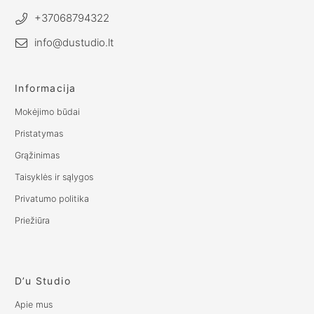
+37068794322
info@dustudio.lt
Informacija
Mokėjimo būdai
Pristatymas
Grąžinimas
Taisyklės ir sąlygos
Privatumo politika
Priežiūra
D’u Studio
Apie mus