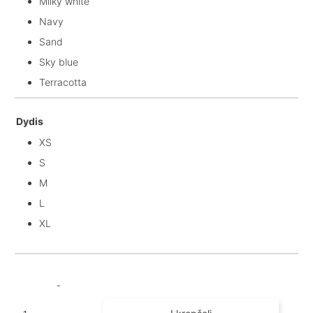
Milky white
Navy
Sand
Sky blue
Terracotta
Dydis
XS
S
M
L
XL
produkto