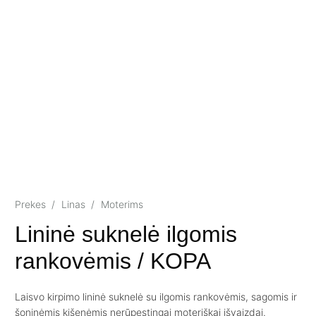
Prekes
/
Linas
/
Moterims
Lininė suknelė ilgomis
rankovėmis / KOPA
Laisvo kirpimo lininė suknelė su ilgomis rankovėmis, sagomis ir
šoninėmis kišenėmis nerūpestingai moteriškai išvaizdai.