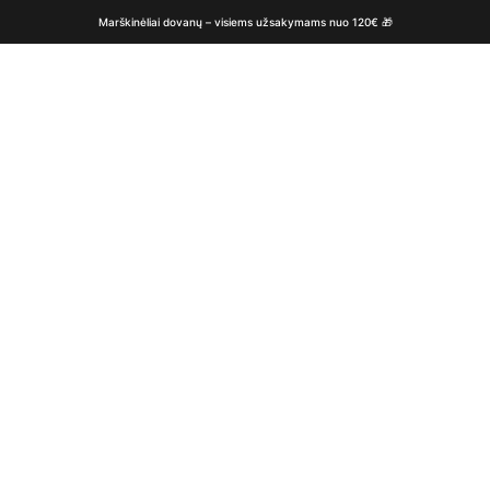
Marškinėliai dovanų – visiems užsakymams nuo 120€ 🎁