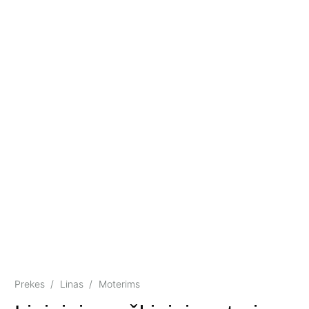
Prekes
/
Linas
/
Moterims