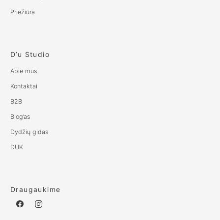
Priežiūra
D’u Studio
Apie mus
Kontaktai
B2B
Blog’as
Dydžių gidas
DUK
Draugaukime