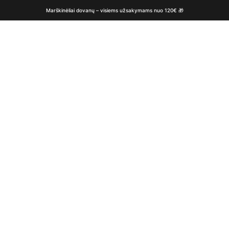
Marškinėliai dovanų – visiems užsakymams nuo 120€ 🎁