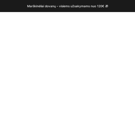
Marškinėliai dovanų – visiems užsakymams nuo 120€ 🎁