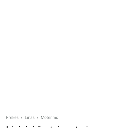
Prekes
/
Linas
/
Moterims