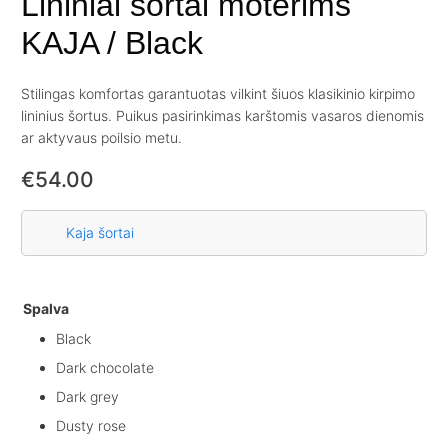
Lininiai šortai moterims
KAJA / Black
Stilingas komfortas garantuotas vilkint šiuos klasikinio kirpimo
lininius šortus. Puikus pasirinkimas karštomis vasaros dienomis
ar aktyvaus poilsio metu.
€
54.00
Kaja šortai
Spalva
Black
Dark chocolate
Dark grey
Dusty rose