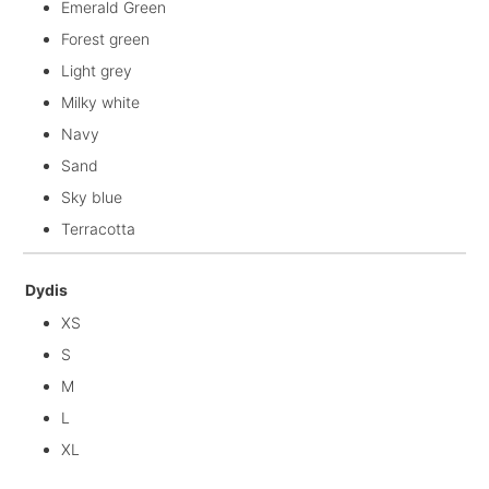
Emerald Green
Forest green
Light grey
Milky white
Navy
Sand
Sky blue
Terracotta
Dydis
XS
S
M
L
XL