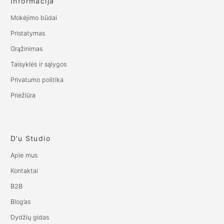
Informacija
Mokėjimo būdai
Pristatymas
Grąžinimas
Taisyklės ir sąlygos
Privatumo politika
Priežiūra
D’u Studio
Apie mus
Kontaktai
B2B
Blog’as
Dydžių gidas