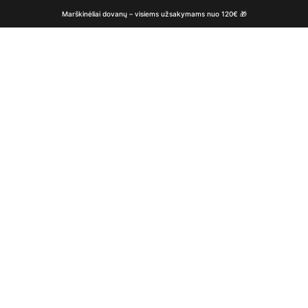
Marškinėliai dovanų – visiems užsakymams nuo 120€ 🎁