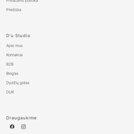
Privatumo politika
Priežiūra
D’u Studio
Apie mus
Kontaktai
B2B
Blog’as
Dydžių gidas
DUK
Draugaukime