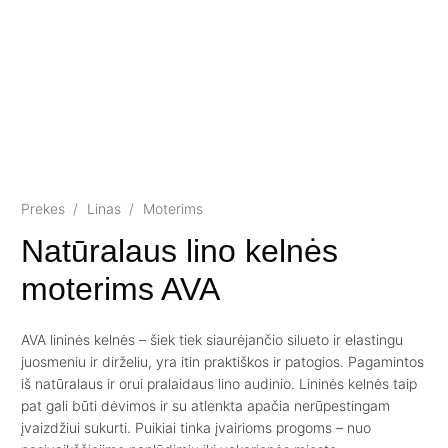
Prekes
/
Linas
/
Moterims
Natūralaus lino kelnės
moterims AVA
AVA lininės kelnės – šiek tiek siaurėjančio silueto ir elastingu
juosmeniu ir dirželiu, yra itin praktiškos ir patogios. Pagamintos
iš natūralaus ir orui pralaidaus lino audinio. Lininės kelnės taip
pat gali būti dėvimos ir su atlenkta apačia nerūpestingam
įvaizdžiui sukurti. Puikiai tinka įvairioms progoms – nuo