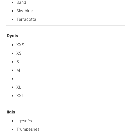
Sand
Sky blue
Terracotta
Dydis
XXS
XS
S
M
L
XL
XXL
Ilgis
Ilgesnės
Trumpesnės