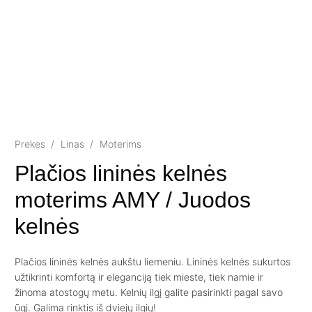
Prekes
/
Linas
/
Moterims
Plačios lininės kelnės
moterims AMY / Juodos
kelnės
Plačios lininės kelnės aukštu liemeniu. Lininės kelnės sukurtos
užtikrinti komfortą ir eleganciją tiek mieste, tiek namie ir
žinoma atostogų metu. Kelnių ilgį galite pasirinkti pagal savo
ūgį. Galima rinktis iš dviejų ilgių!