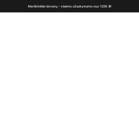
Marškinėliai dovanų – visiems užsakymams nuo 120€ 🎁