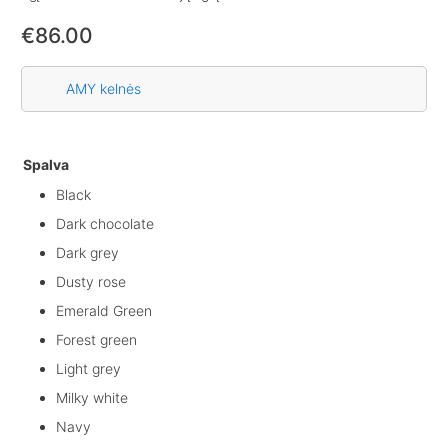
€
86.00
AMY kelnės
Spalva
Black
Dark chocolate
Dark grey
Dusty rose
Emerald Green
Forest green
Light grey
Milky white
Navy