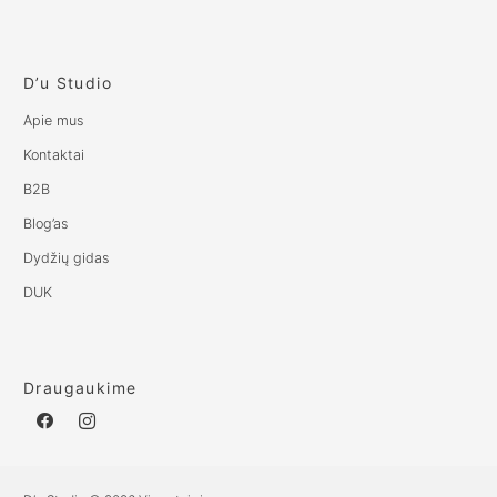
D’u Studio
Apie mus
Kontaktai
B2B
Blog’as
Dydžių gidas
DUK
Draugaukime