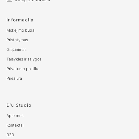
Informacija
Mokėjimo būdai
Pristatymas
Grąžinimas
Taisyklės ir sąlygos
Privatumo politika
Priežiūra
D’u Studio
Apie mus
Kontaktai
B2B