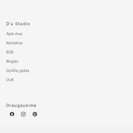
D’u Studio
Apie mus
Kontaktai
B2B
Blog’as
Dydžių gidas
DUK
Draugaukime