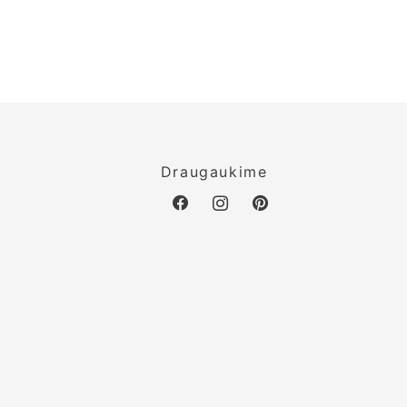
o
Draugaukime