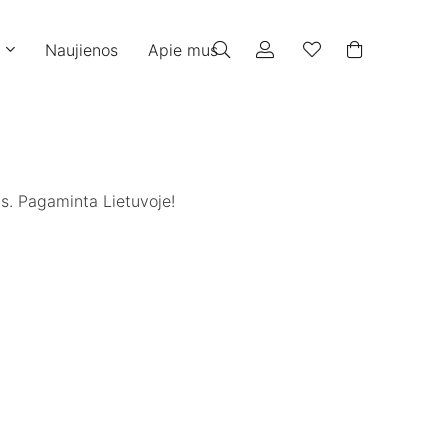
Naujienos
Apie mus
ims. Pagaminta Lietuvoje!