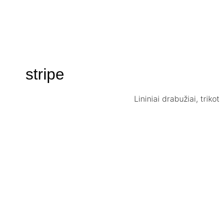
stripe
Lininiai drabužiai, trik