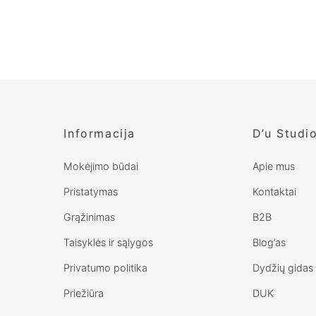
Informacija
D’u Studi
Mokėjimo būdai
Apie mus
Pristatymas
Kontaktai
Grąžinimas
B2B
Taisyklės ir sąlygos
Blog’as
Privatumo politika
Dydžių gidas
Priežiūra
DUK