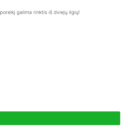
oreikį galima rinktis iš dviejų ilgių!