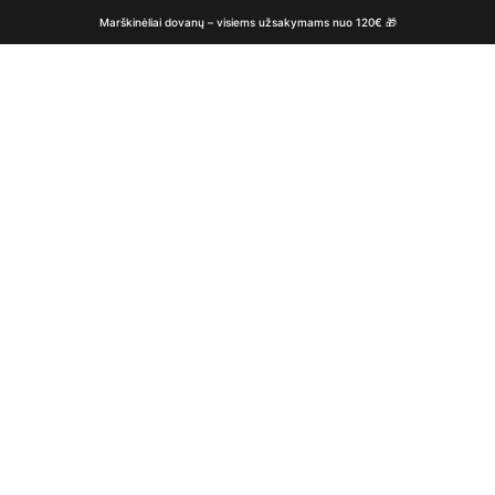
Marškinėliai dovanų – visiems užsakymams nuo 120€ 🎁