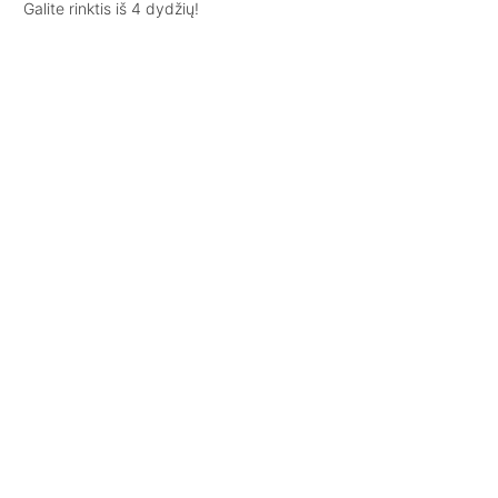
Galite rinktis iš 4 dydžių!