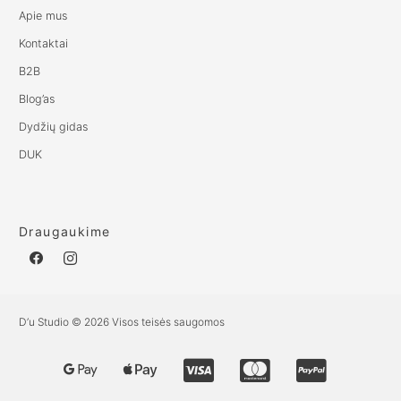
Apie mus
Kontaktai
B2B
Blog’as
Dydžių gidas
DUK
Draugaukime
D’u Studio © 2026 Visos teisės saugomos