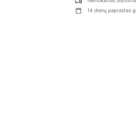
Nemokamas siuntima
14 dienų paprastas g