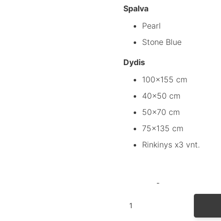
€
Spalva
t
Pearl
€
Stone Blue
Dydis
100x155 cm
40x50 cm
50x70 cm
75x135 cm
Rinkinys x3 vnt.
produkto
kiekis: