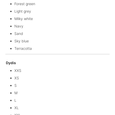
Forest green
Light grey
Milky white
Navy
Sand
Sky blue
Terracotta
Dydis
XXS
XS
S
M
L
XL