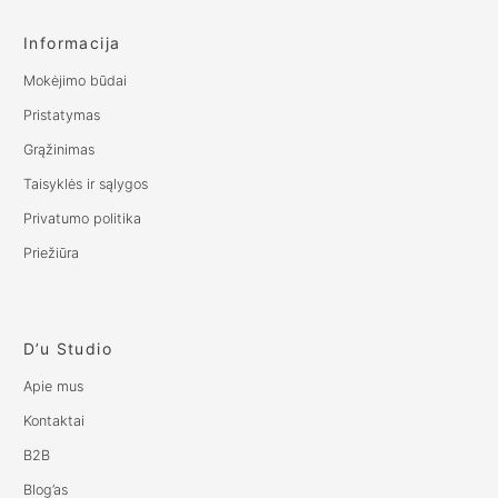
Informacija
Mokėjimo būdai
Pristatymas
Grąžinimas
Taisyklės ir sąlygos
Privatumo politika
Priežiūra
D’u Studio
Apie mus
Kontaktai
B2B
Blog’as