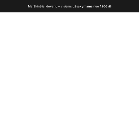
Marškinėliai dovanų – visiems užsakymams nuo 120€ 🎁