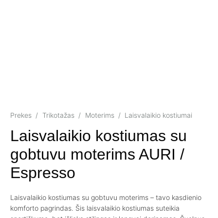
Prekes
/
Trikotažas
/
Moterims
/
Laisvalaikio kostiumai
Laisvalaikio kostiumas su
gobtuvu moterims AURI /
Espresso
Laisvalaikio kostiumas su gobtuvu moterims – tavo kasdienio
komforto pagrindas. Šis laisvalaikio kostiumas suteikia