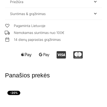
Priežiūra
Siuntimas & grąžinimas
Pagaminta Lietuvoje
Nemokamas siuntimas nuo 100€
14 dienų paprastas grąžinimas
Panašios prekės
-20%