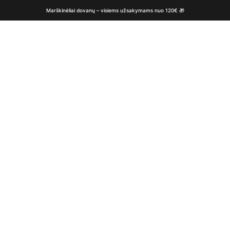
Marškinėliai dovanų – visiems užsakymams nuo 120€ 🎁