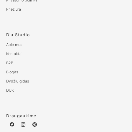
Privatumo politika
Priežiūra
D’u Studio
Apie mus
Kontaktai
B2B
Blog’as
Dydžių gidas
DUK
Draugaukime