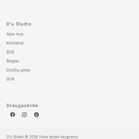
D’u Studio
Apie mus
Kontaktai
B2B
Blog’as
Dydžių gidas
DUK
Draugaukime
D’u Studio © 2026 Visos teisės saugomos